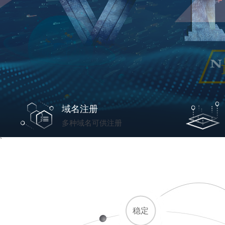
域名注册
多种域名可供注册
`
稳定