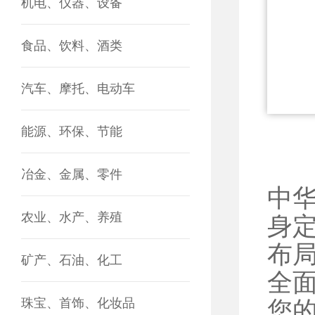
机电、仪器、设备
食品、饮料、酒类
汽车、摩托、电动车
能源、环保、节能
冶金、金属、零件
中
农业、水产、养殖
身
布
矿产、石油、化工
全
珠宝、首饰、化妆品
您