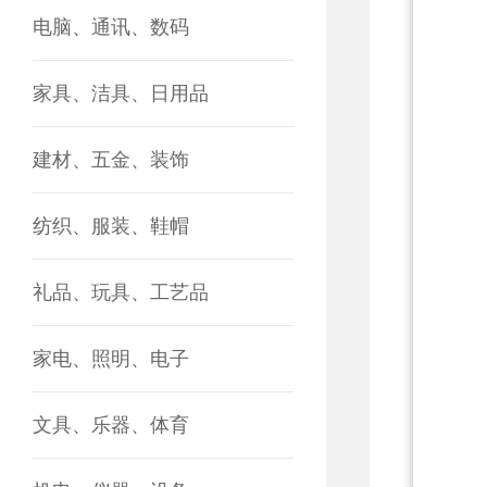
电脑、通讯、数码
家具、洁具、日用品
建材、五金、装饰
纺织、服装、鞋帽
礼品、玩具、工艺品
家电、照明、电子
文具、乐器、体育