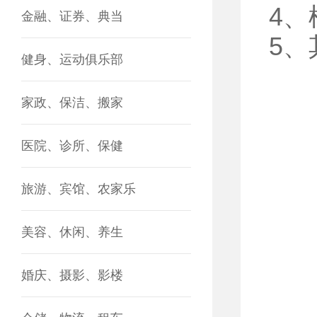
4
金融、证券、典当
5
健身、运动俱乐部
家政、保洁、搬家
医院、诊所、保健
旅游、宾馆、农家乐
美容、休闲、养生
婚庆、摄影、影楼