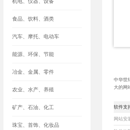
机电、仪器、设备
食品、饮料、酒类
汽车、摩托、电动车
能源、环保、节能
冶金、金属、零件
中华世
大的网
农业、水产、养殖
矿产、石油、化工
软件支
网站安
珠宝、首饰、化妆品