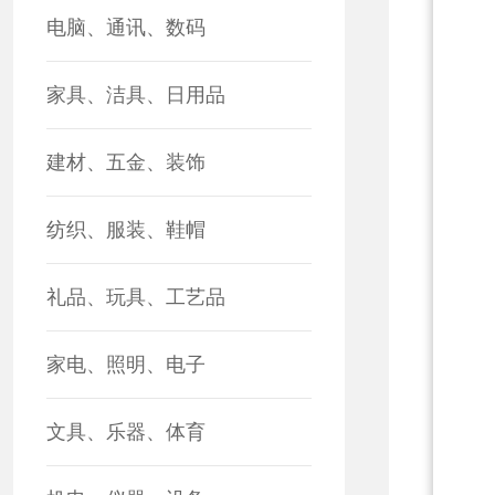
电脑、通讯、数码
家具、洁具、日用品
建材、五金、装饰
纺织、服装、鞋帽
礼品、玩具、工艺品
家电、照明、电子
文具、乐器、体育