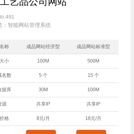
工艺品公司网站
.491
统：智能网站管理系统
名称
成品网站经济型
成品网站标准型
大小
100M
500M
域名数
5 个
15 个
数据库
30M
100M
资源
共享IP
共享IP
价格
8元/月
18元/月