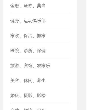
金融、证券、典当
健身、运动俱乐部
家政、保洁、搬家
医院、诊所、保健
旅游、宾馆、农家乐
美容、休闲、养生
婚庆、摄影、影楼