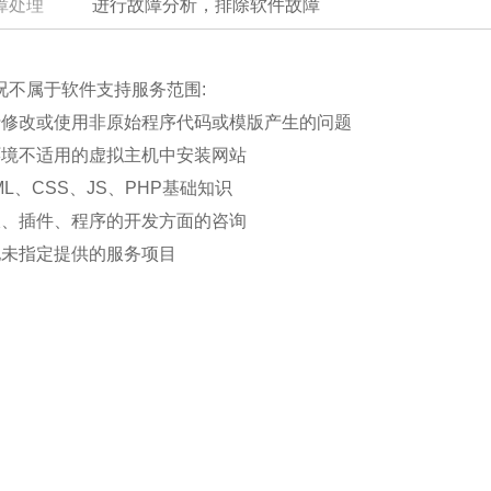
障处理
进行故障分析，排除软件故障
况不属于软件支持服务范围:
行修改或使用非原始程序代码或模版产生的问题
环境不适用的虚拟主机中安装网站
ML、CSS、JS、PHP基础知识
板、插件、程序的开发方面的咨询
他未指定提供的服务项目