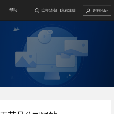
帮助
[立即登陆]
[免费注册]
管理控制台