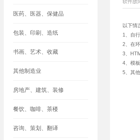
软件故
医药、医器、保健品
以下情
包装、印刷、造纸
1、自
2、在
书画、艺术、收藏
3、HT
4、模
其他制造业
5、其
房地产、建筑、装修
餐饮、咖啡、茶楼
咨询、策划、翻译