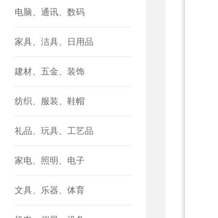
电脑、通讯、数码
家具、洁具、日用品
建材、五金、装饰
纺织、服装、鞋帽
礼品、玩具、工艺品
家电、照明、电子
文具、乐器、体育