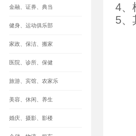
4
金融、证券、典当
5
健身、运动俱乐部
家政、保洁、搬家
医院、诊所、保健
旅游、宾馆、农家乐
美容、休闲、养生
婚庆、摄影、影楼